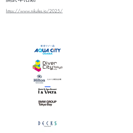
https://www.nikufes.jp/2025/