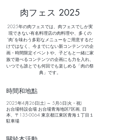
肉フェス 2025
2025年の肉フェスでは、肉フェスでしか実
現できない有名料理店の肉料理や、多くの
“肉”を味わう多彩なメニューをご用意するだ
けではなく、今までにない新コンテンツの企
画・時間限定イベントや、子どもと一緒に家
族で遊べるコンテンツの企画にも力を入れ、
いつでも誰とでも何回でも楽しめる「肉の祭
典」です。
時間和地點
2025年4月26日(土) ～ 5月6日(火・祝)
お台場特設会場 お台場青海地区P区画, 日
本、〒135-0064 東京都江東区青海１丁目１
駐車場
關於本活動