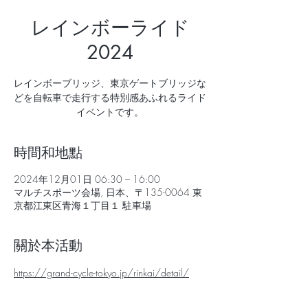
レインボーライド
2024
レインボーブリッジ、東京ゲートブリッジな
どを自転車で走行する特別感あふれるライド
イベントです。
時間和地點
2024年12月01日 06:30 – 16:00
マルチスポーツ会場, 日本、〒135-0064 東
京都江東区青海１丁目１ 駐車場
關於本活動
https://grand-cycle-tokyo.jp/rinkai/detail/