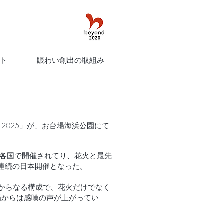
ト
賑わい創出の取組み
D 2025」が、お台場海浜公園にて
り世界各国で開催されてり、花⽕と最先
年連続の⽇本開催となった。
 の4章からなる構成で、花火だけでなく
場からは感嘆の声が上がってい