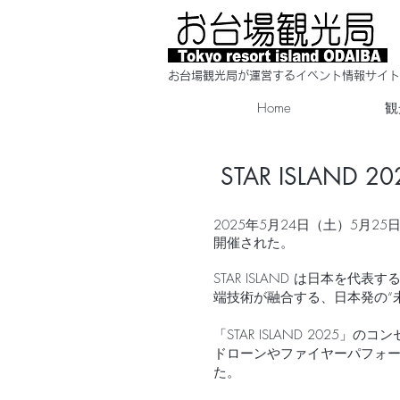
​お台場観光局が運営するイベント情報サイト
Home
観
STAR ISLAND 20
2025年5月24日（土）5月2
開催された。
STAR ISLAND は⽇本
端技術が融合する、⽇本発の“未
「STAR ISLAND 2025
ドローンやファイヤーパフォ
た。