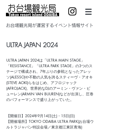
​お台場観光局が運営するイベント情報サイト
ULTRA JAPAN 2024
ULTRA JAPAN 2024は「ULTRA MAIN STAGE」
「RESISTANCE」「ULTRA PARK STAGE」の3つのス
テージで構成され、7年ぶりの参戦となったアレッ
ソ(ALESSO)や不動の人気を誇るスティーヴ・アオキ
(STEVE AOKI)らをはじめ、アフロジャック
(AFROJACK)、世界的なDJのアーミン・ヴァン・ビ
ューレン(ARMIN VAN BUUREN)などが出演し、圧巻
のパフォーマンスで盛り上がっていた。
【開催日】
2024年9月14日(土)・15日(日)
【開催場所】
TOKYO ODAIBA ULTRA PARK(お台場ウ
ルトラジャパン特設会場／東京都江東区青海)